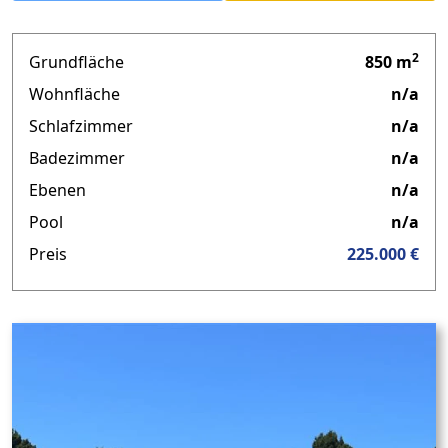
2
Grundfläche
850 m
Wohnfläche
n/a
Schlafzimmer
n/a
Badezimmer
n/a
Ebenen
n/a
Pool
n/a
Preis
225.000 €