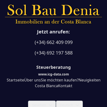
Jetzt anrufen:
(+34) 662 409 099
(+34) 692 197 588
Steuerberatung
www.icg-data.com
Startseite
Über uns
Sie möchten kaufen?
Neuigkeiten
Costa Blanca
Kontakt
Gesehen
Deutsch