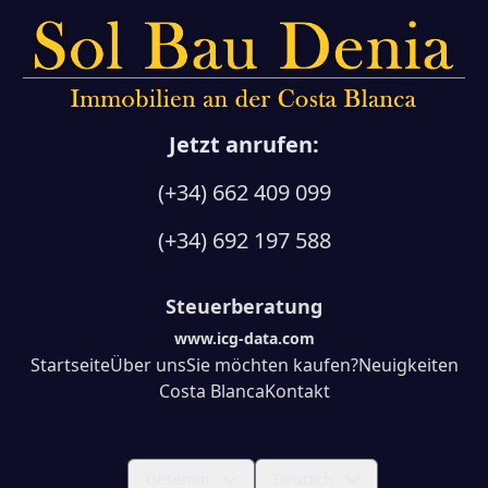
Jetzt anrufen:
(+34) 662 409 099
(+34) 692 197 588
Steuerberatung
www.icg-data.com
Startseite
Über uns
Sie möchten kaufen?
Neuigkeiten
Costa Blanca
Kontakt
Gesehen
Deutsch