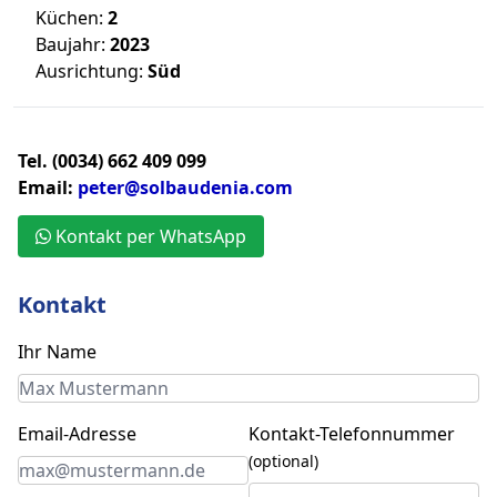
Küchen:
2
Baujahr:
2023
Ausrichtung:
Süd
Tel. (0034) 662 409 099
Email:
peter@solbaudenia.com
Kontakt per WhatsApp
Kontakt
Ihr Name
Email-Adresse
Kontakt-Telefonnummer
(optional)