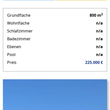
2
Grundfläche
800 m
Wohnfläche
n/a
Schlafzimmer
n/a
Badezimmer
n/a
Ebenen
n/a
Pool
n/a
Preis
225.000 €