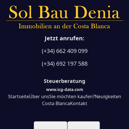
Jetzt anrufen:
(+34) 662 409 099
(+34) 692 197 588
Steuerberatung
www.icg-data.com
Startseite
Über uns
Sie möchten kaufen?
Neuigkeiten
Costa Blanca
Kontakt
Gesehen
Deutsch