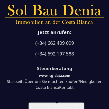
Jetzt anrufen:
(+34) 662 409 099
(+34) 692 197 588
Steuerberatung
www.icg-data.com
Startseite
Über uns
Sie möchten kaufen?
Neuigkeiten
Costa Blanca
Kontakt
Gesehen
Deutsch