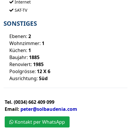
Internet
SAT-TV
SONSTIGES
Ebenen:
2
Wohnzimmer:
1
Küchen:
1
Baujahr:
1885
Renoviert:
1985
Poolgrösse:
12 X 6
Ausrichtung:
Süd
Tel. (0034) 662 409 099
Email:
peter@solbaudenia.com
Kontakt per WhatsApp