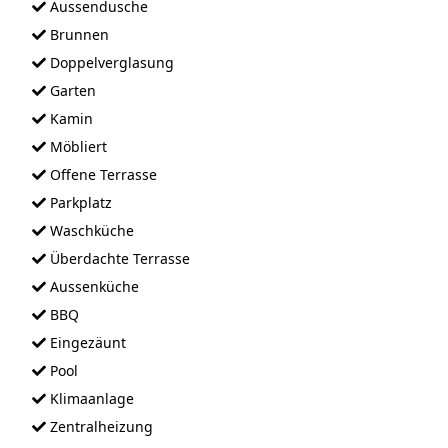
Aussendusche
Brunnen
Doppelverglasung
Garten
Kamin
Möbliert
Offene Terrasse
Parkplatz
Waschküche
Überdachte Terrasse
Aussenküche
BBQ
Eingezäunt
Pool
Klimaanlage
Zentralheizung