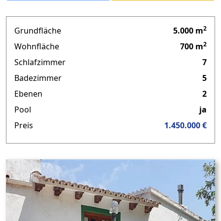
2
Grundfläche
5.000 m
2
Wohnfläche
700 m
Schlafzimmer
7
Badezimmer
5
Ebenen
2
Pool
ja
Preis
1.450.000 €