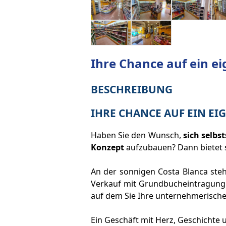
Ihre Chance auf ein ei
BESCHREIBUNG
IHRE CHANCE AUF EIN EI
Haben Sie den Wunsch,
sich selbs
Konzept
aufzubauen? Dann bietet s
An der sonnigen Costa Blanca ste
Verkauf mit Grundbucheintragung e
auf dem Sie Ihre unternehmerisch
Ein Geschäft mit Herz, Geschichte