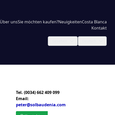
Über uns
Sie möchten kaufen?
Neuigkeiten
Costa Blanca
Kontakt
Gesehen
Deutsch
Tel. (0034) 662 409 099
Email:
peter@solbaudenia.com