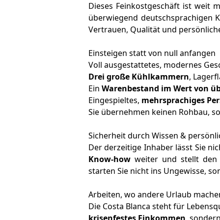
Dieses Feinkostgeschäft ist weit m
überwiegend deutschsprachigen 
Vertrauen, Qualität und persönlich
Einsteigen statt von null anfangen
Voll ausgestattetes, modernes Ges
Drei große Kühlkammern
, Lagerf
Ein
Warenbestand im Wert von übe
Eingespieltes,
mehrsprachiges Per
Sie übernehmen keinen Rohbau, s
Sicherheit durch Wissen & persönl
Der derzeitige Inhaber lässt Sie nic
Know-how
weiter und stellt den
starten Sie nicht ins Ungewisse, s
Arbeiten, wo andere Urlaub mache
Die Costa Blanca steht für Lebensqu
krisenfestes Einkommen
, sonder