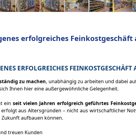
genes erfolgreiches Feinkostgeschäft
GENES ERFOLGREICHES FEINKOSTGESCHÄFT 
tständig zu machen
, unabhängig zu arbeiten und dabei au
ich Ihnen hier eine außergewöhnliche Gelegenheit.
ht ein
seit vielen Jahren erfolgreich geführtes Feinkostg
rfolgt aus Altersgründen – nicht aus wirtschaftlicher Not
e Zukunft aufbauen können.
 und treuen Kunden