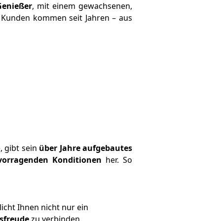
 Genießer
, mit einem gewachsenen,
e Kunden kommen seit Jahren – aus
, gibt sein
über Jahre aufgebautes
rvorragenden Konditionen
her. So
icht Ihnen nicht nur ein
nsfreude
zu verbinden.