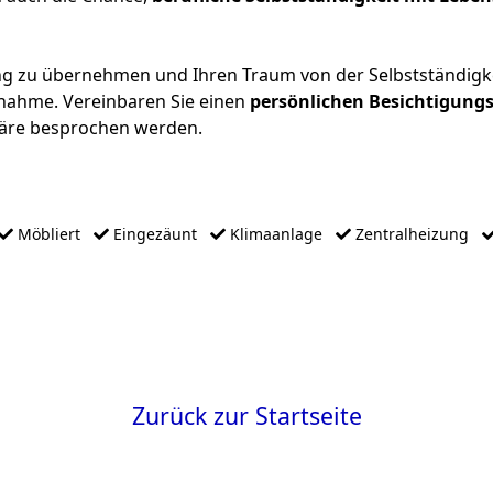
ng zu übernehmen und Ihren Traum von der Selbstständigkei
fnahme. Vereinbaren Sie einen
persönlichen Besichtigung
häre besprochen werden.
Möbliert
Eingezäunt
Klimaanlage
Zentralheizung
Zurück zur Startseite