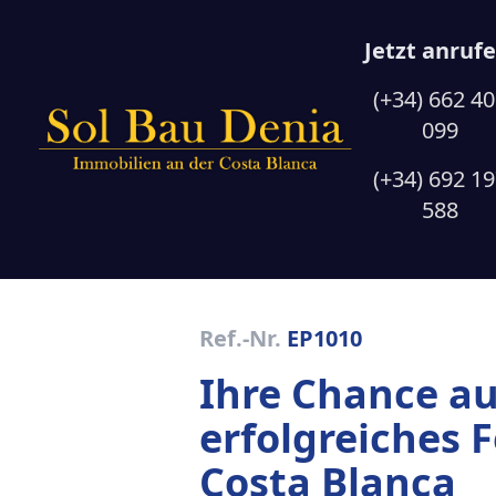
Jetzt anrufe
(+34) 662 4
099
(+34) 692 1
588
Ref.-Nr.
EP1010
Ihre Chance au
erfolgreiches 
Costa Blanca