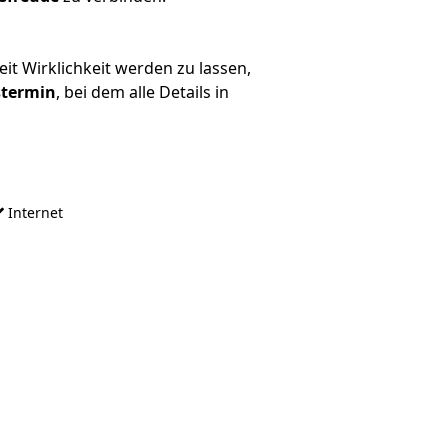
t Wirklichkeit werden zu lassen,
stermin
, bei dem alle Details in
Internet