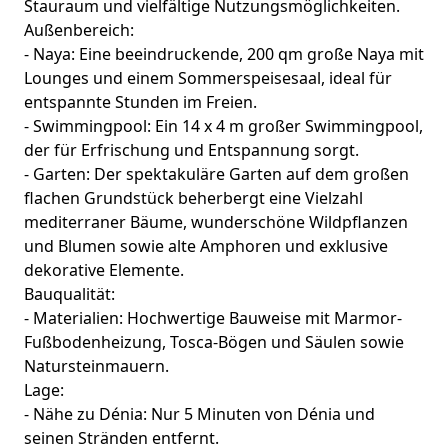
Stauraum und vielfältige Nutzungsmöglichkeiten.
Außenbereich:
- Naya: Eine beeindruckende, 200 qm große Naya mit
Lounges und einem Sommerspeisesaal, ideal für
entspannte Stunden im Freien.
- Swimmingpool: Ein 14 x 4 m großer Swimmingpool,
der für Erfrischung und Entspannung sorgt.
- Garten: Der spektakuläre Garten auf dem großen
flachen Grundstück beherbergt eine Vielzahl
mediterraner Bäume, wunderschöne Wildpflanzen
und Blumen sowie alte Amphoren und exklusive
dekorative Elemente.
Bauqualität:
- Materialien: Hochwertige Bauweise mit Marmor-
Fußbodenheizung, Tosca-Bögen und Säulen sowie
Natursteinmauern.
Lage:
- Nähe zu Dénia: Nur 5 Minuten von Dénia und
seinen Stränden entfernt.