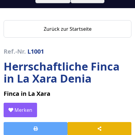
Zurück zur Startseite
Ref.-Nr.
L1001
Herrschaftliche Finca
in La Xara Denia
Finca in La Xara
Merken