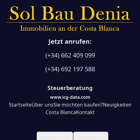
Jetzt anrufen:
(+34) 662 409 099
(+34) 692 197 588
Steuerberatung
www.icg-data.com
Startseite
Über uns
Sie möchten kaufen?
Neuigkeiten
Costa Blanca
Kontakt
Gesehen
Deutsch