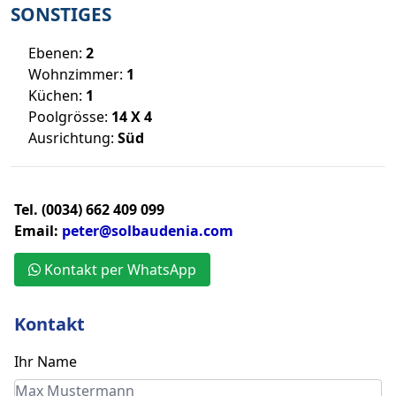
SONSTIGES
Ebenen:
2
Wohnzimmer:
1
Küchen:
1
Poolgrösse:
14 X 4
Ausrichtung:
Süd
Tel. (0034) 662 409 099
Email:
peter@solbaudenia.com
Kontakt per WhatsApp
Kontakt
Ihr Name