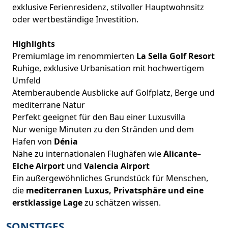
exklusive Ferienresidenz, stilvoller Hauptwohnsitz
oder wertbeständige Investition.
Highlights
Premiumlage im renommierten
La Sella Golf Resort
Ruhige, exklusive Urbanisation mit hochwertigem
Umfeld
Atemberaubende Ausblicke auf Golfplatz, Berge und
mediterrane Natur
Perfekt geeignet für den Bau einer Luxusvilla
Nur wenige Minuten zu den Stränden und dem
Hafen von
Dénia
Nähe zu internationalen Flughäfen wie
Alicante–
Elche Airport
und
Valencia Airport
Ein außergewöhnliches Grundstück für Menschen,
die
mediterranen Luxus, Privatsphäre und eine
erstklassige Lage
zu schätzen wissen.
SONSTIGES