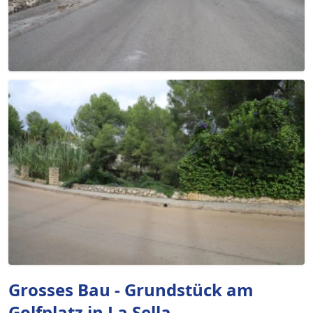
Grosses Bau - Grundstück am
Golfplatz in La Sella