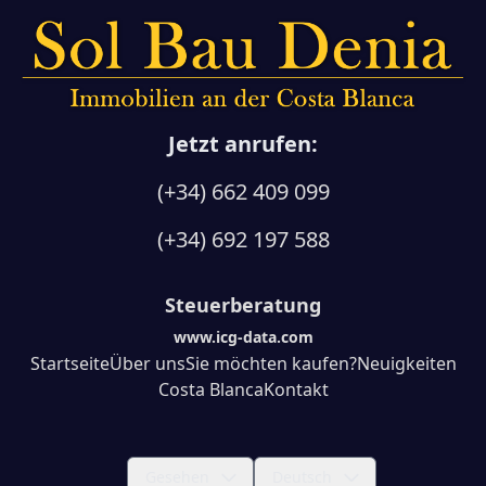
Jetzt anrufen:
(+34) 662 409 099
(+34) 692 197 588
Steuerberatung
www.icg-data.com
Startseite
Über uns
Sie möchten kaufen?
Neuigkeiten
Costa Blanca
Kontakt
Gesehen
Deutsch