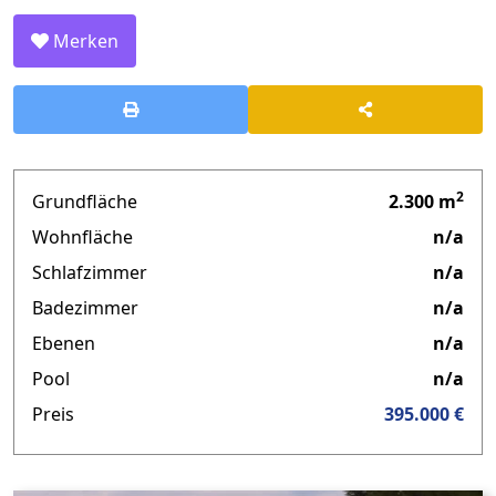
Merken
2
Grundfläche
2.300 m
Wohnfläche
n/a
Schlafzimmer
n/a
Badezimmer
n/a
Ebenen
n/a
Pool
n/a
Preis
395.000 €